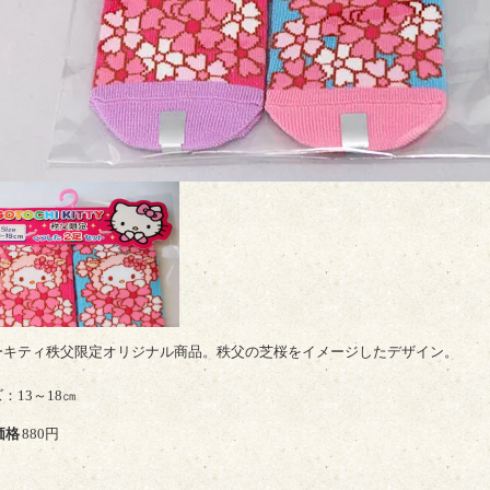
ーキティ秩父限定オリジナル商品。秩父の芝桜をイメージしたデザイン。
：13～18㎝
価格
880円