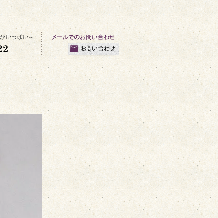
りたて新
メールでのお問い合わせ
い~ 電話：