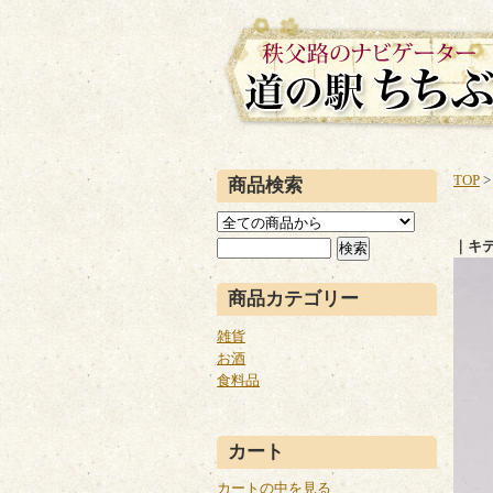
TOP
商品検索
｜キ
商品カテゴリー
雑貨
お酒
食料品
カート
カートの中を見る