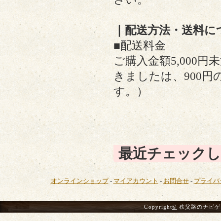
｜配送方法・送料に
■配送料金
ご購入金額5,000円
きましたは、900
す。）
最近チェックし
オンラインショップ
-
マイアカウント
-
お問合せ
-
プライバ
Copyright
©
秩父路のナビゲーター